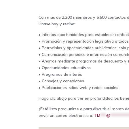
Con más de 2.200 miembros y 5.500 contactos d
Únase hoy y reciba:
• Infinitas oportunidades para establecer conta
• Promoción y representación legislativa a todos
• Patrocinios y oportunidades publicitarias, sól
• Comunicación periódica e información comunita
• Ahorros mediante programas de descuento y s
• Oportunidades educativas
• Programas de interés
• Consejos y conexiones
• Publicaciones, sitios web y redes sociales
Haga clic abajo para ver en profundidad los be
¿Está listo para unirse o para discutir el mont
envíe un correo electrónico a:
TM
***
@
*********