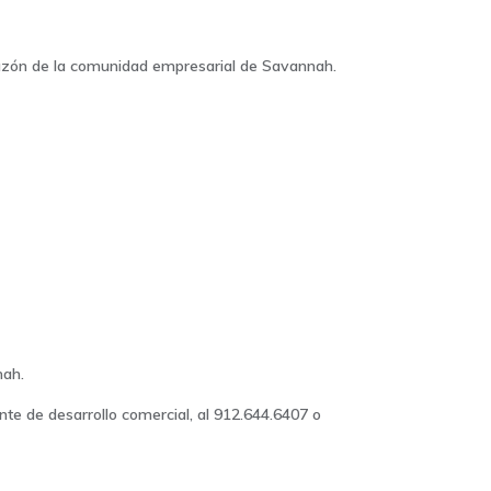
azón de la comunidad empresarial de Savannah.
nah.
te de desarrollo comercial, al 912.644.6407 o