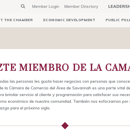
Member Login
Member Directory
LEADERS
T THE CHAMBER
ECONOMIC DEVELOPMENT
PUBLIC POL
ZTE MIEMBRO DE LA CAM
das las personas les gusta hacer negocios con personas que conocen.
e la Cámara de Comercio del Área de Savannah es una parte vital de
a brindar servicio al cliente y programación para satisfacer sus nece
torno económico de nuestra comunidad. También nos esforzamos por c
razgo para el próximo siglo.