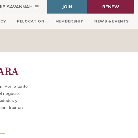
HIP SAVANNAH
JOIN
RENEW
ICY
RELOCATION
MEMBERSHIP
NEWS & EVENTS
ARA
 Por lo tanto,
l negocio.
sidades y
onstruir un