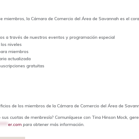
e miembros, la Cámara de Comercio del Área de Savannah es el cor
ctos a través de nuestros eventos y programación especial
 los niveles
o para miembros
ria actualizada
uscripciones gratuitas
neficios de los miembros de la Cámara de Comercio del Área de Savan
o de sus cuotas de menbresía? Comuníquese con Tina Hinson Mock, geren
****
er.com
para obtener más información.