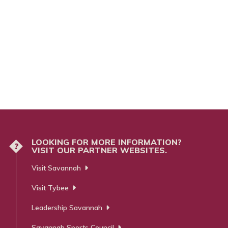
LOOKING FOR MORE INFORMATION?
?
VISIT OUR PARTNER WEBSITES.
Visit Savannah
Visit Tybee
Leadership Savannah
Savannah Sports Council