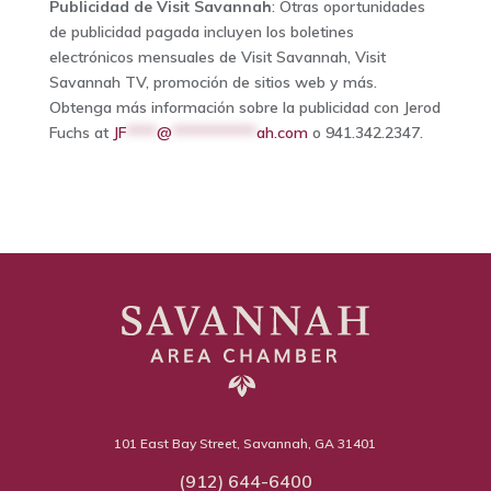
Publicidad de Visit Savannah
: Otras oportunidades
de publicidad pagada incluyen los boletines
electrónicos mensuales de Visit Savannah, Visit
Savannah TV, promoción de sitios web y más.
Obtenga más información sobre la publicidad con Jerod
Fuchs at
JF
****
@
***********
ah.com
o 941.342.2347.
101 East Bay Street, Savannah, GA 31401
(912) 644-6400